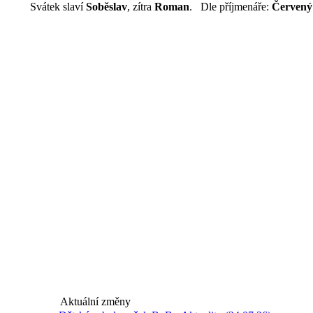
Svátek slaví
Soběslav
, zítra
Roman
. Dle příjmenáře:
Červený
Aktuální změny