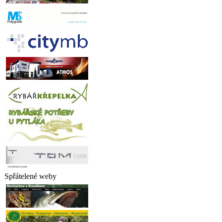
Spřátelené weby