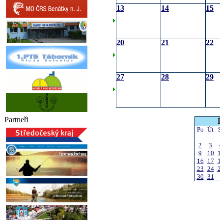
13
14
15
20
21
22
27
28
29
Partneři
Po
Út
2
3
9
10
16
17
23
24
30
31