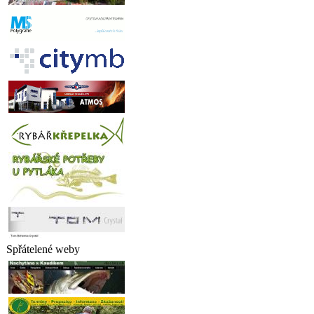
Spřátelené weby