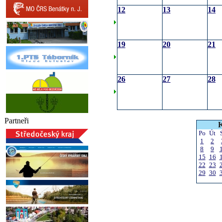
12
13
14
19
20
21
26
27
28
Partneři
K
Po
Út
1
2
8
9
15
16
22
23
29
30