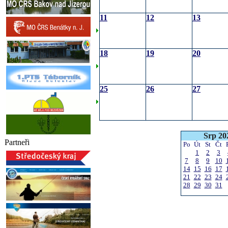
11
12
13
18
19
20
25
26
27
Srp 20
Partneři
Po
Út
St
Čt
1
2
3
7
8
9
10
14
15
16
17
21
22
23
24
28
29
30
31