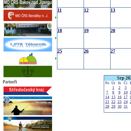
11
12
13
18
19
20
25
26
27
Srp 20
Partneři
Po
Út
St
Čt
1
2
3
7
8
9
10
14
15
16
17
21
22
23
24
28
29
30
31