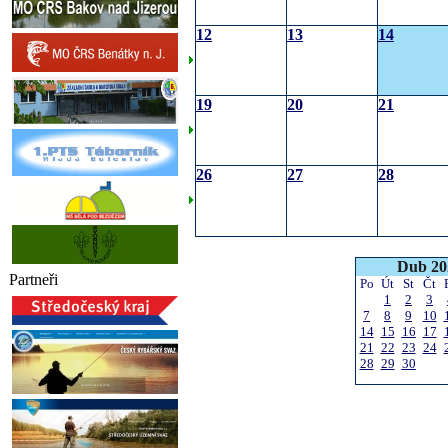
12
13
14
19
20
21
26
27
28
Dub 20
Partneři
Po
Út
St
Čt
1
2
3
7
8
9
10
14
15
16
17
21
22
23
24
28
29
30