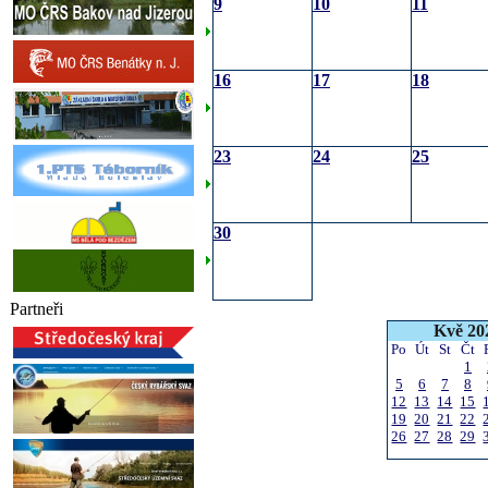
9
10
11
16
17
18
23
24
25
30
Partneři
Kvě 20
Po
Út
St
Čt
1
5
6
7
8
12
13
14
15
19
20
21
22
26
27
28
29