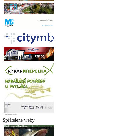
Spřátelené weby