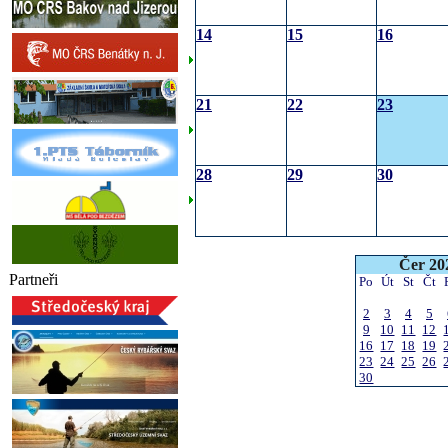
14
15
16
21
22
23
28
29
30
Čer 20
Partneři
Po
Út
St
Čt
2
3
4
5
9
10
11
12
16
17
18
19
23
24
25
26
30