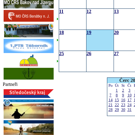
11
12
13
18
19
20
25
26
27
Čerc 2
Partneři
Po
Út
St
Čt
1
2
3
7
8
9
10
14
15
16
17
21
22
23
24
28
29
30
31