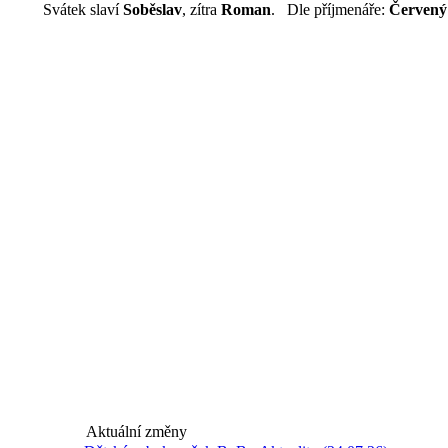
Svátek slaví
Soběslav
, zítra
Roman
. Dle příjmenáře:
Červený
Aktuální změny