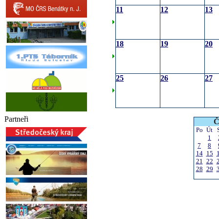
11
12
13
18
19
20
25
26
27
Partneři
Č
Po
Út
1
7
8
14
15
21
22
28
29