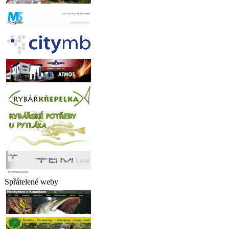
Spřátelené weby