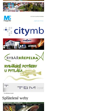
Spřátelené weby