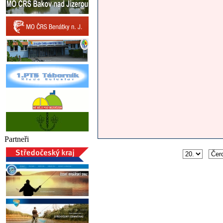
Partneři