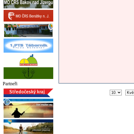
Partneři