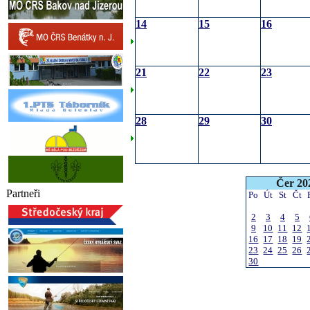
14
15
16
21
22
23
28
29
30
Čer 20
Partneři
Po
Út
St
Čt
2
3
4
5
9
10
11
12
16
17
18
19
23
24
25
26
30