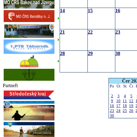
14
15
16
21
22
23
28
29
30
Čer 20
Partneři
Po
Út
St
Čt
2
3
4
5
9
10
11
12
16
17
18
19
23
24
25
26
30