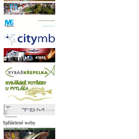
Spřátelené weby