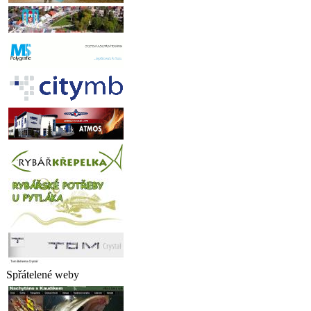
Spřátelené weby