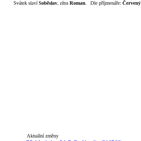
Svátek slaví
Soběslav
, zítra
Roman
. Dle příjmenáře:
Červený
Aktuální změny