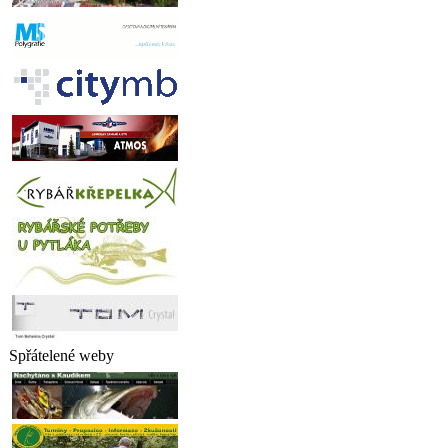
Spřátelené weby