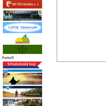
Partneři