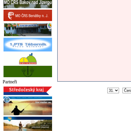
Partneři