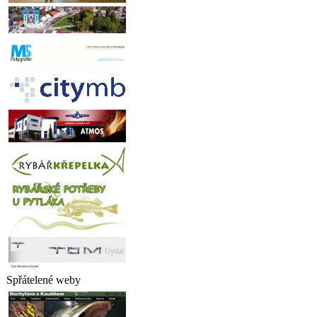
Spřátelené weby