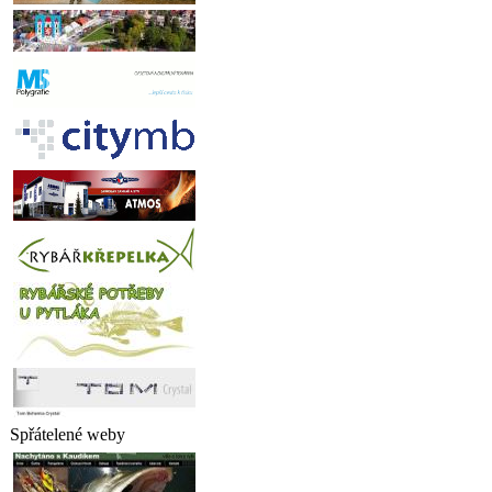
Spřátelené weby