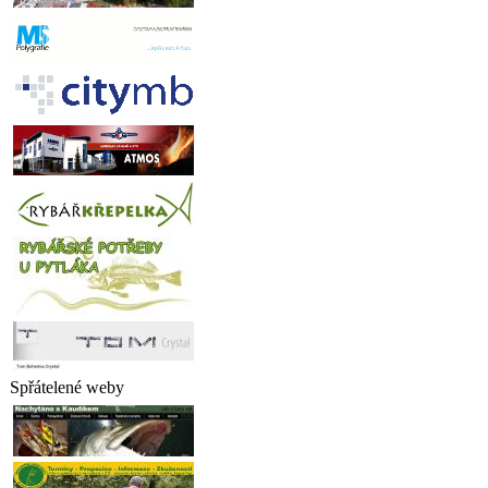
Spřátelené weby