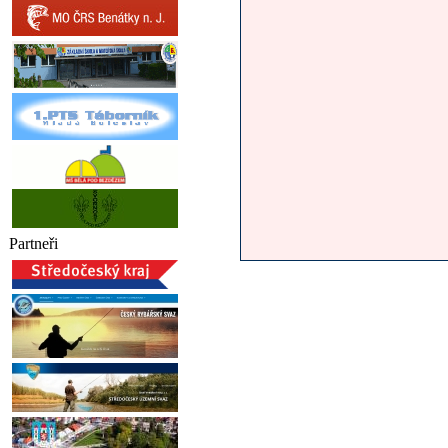
Partneři