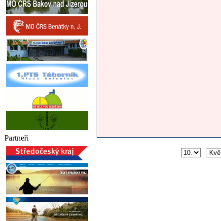
Partneři