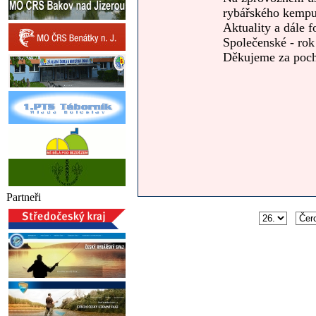
rybářského kempu 
Aktuality a dále f
Společenské - rok
Děkujeme za poch
Partneři