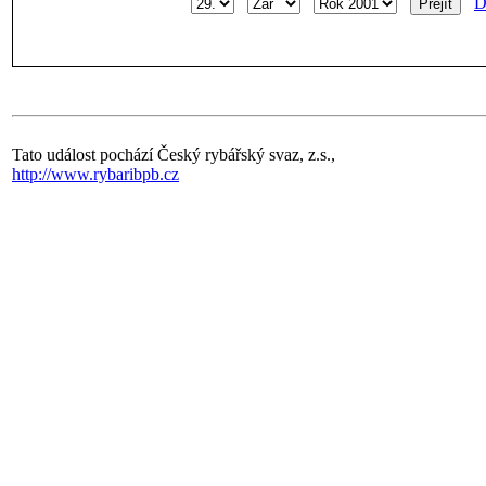
D
Tato událost pochází Český rybářský svaz, z.s.,
http://www.rybaribpb.cz