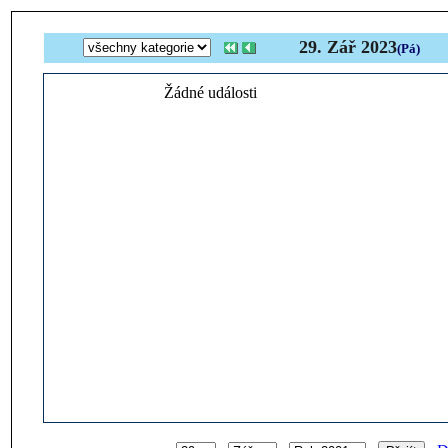
29. Zář 2023
(Pá)
Žádné události