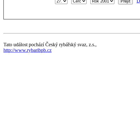
D
Tato událost pochází Český rybářský svaz, z.s.,
http://www.rybaribpb.cz