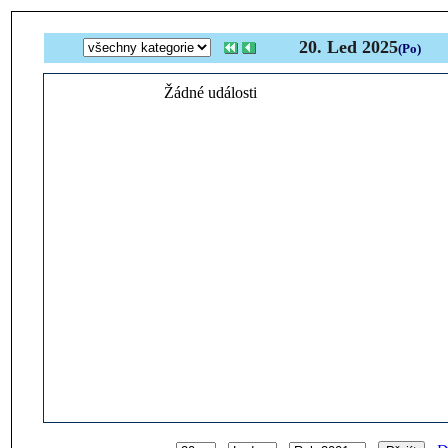
20. Led 2025
(Po)
Žádné události