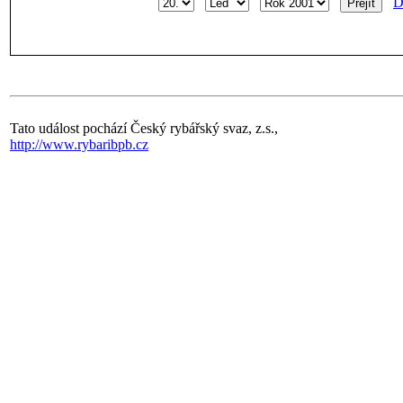
D
Tato událost pochází Český rybářský svaz, z.s.,
http://www.rybaribpb.cz