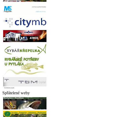
Spřátelené weby