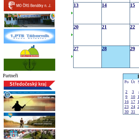
13
14
15
20
21
22
27
28
29
Partneři
Po
Út
2
3
9
10
16
17
23
24
30
31