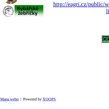
http://eagri.cz/public/
l
Mapa webu
| Powered by
XOOPS