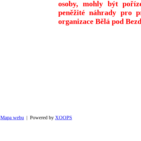
osoby, mohly být poříz
peněžité náhrady pro pr
organizace Bělá pod Bez
Mapa webu
| Powered by
XOOPS