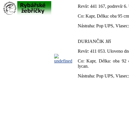
Revír: 441 167, podrevír 6
Co: Kapr, Délka: oba 95 c
Nástraha: Pop UPS, Vlasec:
DURIANČIK Jiří
Revír: 411 053. Uloveno dn
Co: Kapr, Délka: oba 92 c
lycan.
Nástraha: Pop UPS, Vlasec: