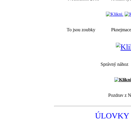
To jsou zoubky
Pknejm
Správný ná
Pozdrav z N
ÚLOVKY 