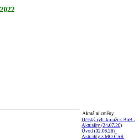
2022
Aktuální změny
Dětský ryb. kroužek BpB -
Aktuality (24.07.26)
Úvod (02.06.26)
Aktuality z MO ČSR