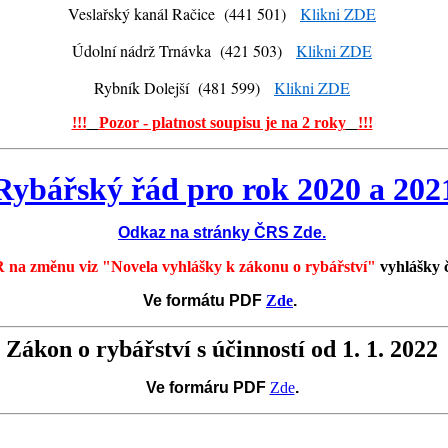
Veslařský kanál Račice (441 501)
Klikni ZDE
Údolní nádrž Trnávka (421 503)
Klikni ZDE
Rybník Dolejší (481 599)
Klikni ZDE
!!!
Pozor - platnost soupisu je na 2 roky
!!!
Rybářský řád pro rok 2020 a 202
Odkaz na stránky ČRS
Zde.
 na změnu viz "Novela vyhlášky k zákonu o rybářství"
vyhlášky 
Ve formátu PDF
Zde
.
Zákon o rybářství s účinností od 1. 1. 2022
Ve formáru PDF
Zde
.