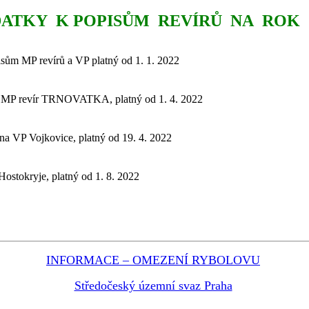
ATKY K POPISŮM REVÍRŮ NA ROK 
isům MP revírů a VP platný od 1. 1. 2022
ý MP revír TRNOVATKA, platný od 1. 4. 2022
a VP Vojkovice, platný od 19. 4. 2022
ostokryje, platný od 1. 8. 2022
INFORMACE – OMEZENÍ RYBOLOVU
Středočeský územní svaz Praha