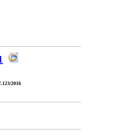
1
č.123/2016