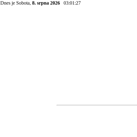
Dnes je Sobota,
8. srpna 2026
03:01:28