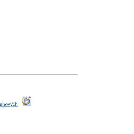
ruhových