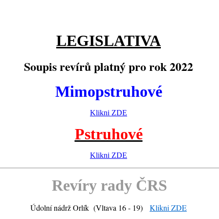
LEGISLATIVA
Soupis revírů platný pro rok 2022
Mimopstruhové
Klikni ZDE
Pstruhové
Klikni ZDE
Revíry rady ČRS
Údolní nádrž Orlík (Vltava 16 - 19)
Klikni ZDE