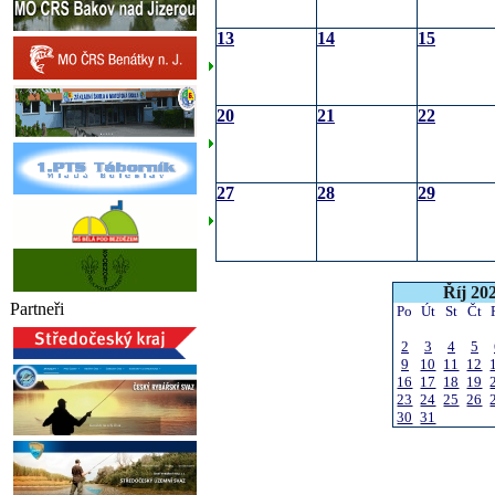
13
14
15
20
21
22
27
28
29
Říj 20
Partneři
Po
Út
St
Čt
2
3
4
5
9
10
11
12
16
17
18
19
23
24
25
26
30
31