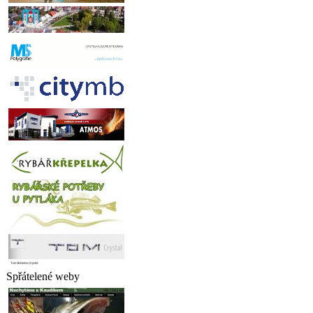
Spřátelené weby