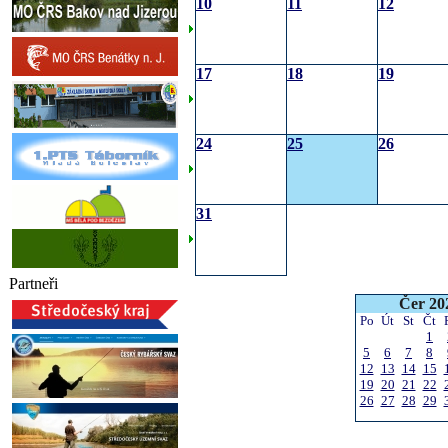
10
11
12
17
18
19
24
25
26
31
Partneři
Čer 20
Po
Út
St
Čt
1
5
6
7
8
12
13
14
15
19
20
21
22
26
27
28
29