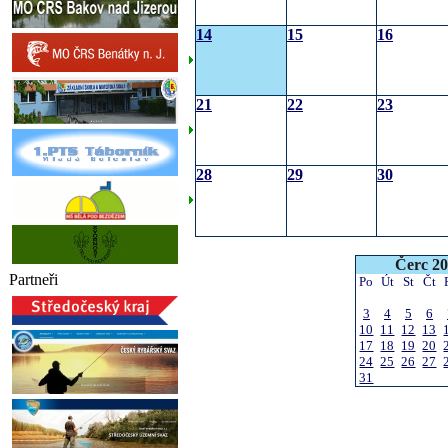
14
15
16
21
22
23
28
29
30
Čerc 2
Partneři
Po
Út
St
Čt
3
4
5
6
10
11
12
13
17
18
19
20
24
25
26
27
31