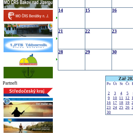
14
15
16
21
22
23
28
29
30
Zář 20
Partneři
Po
Út
St
Čt
2
3
4
5
9
10
11
12
16
17
18
19
23
24
25
26
30