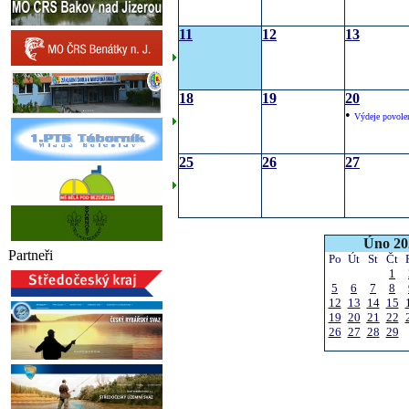
11
12
13
18
19
20
•
Výdeje povole
25
26
27
Úno 20
Partneři
Po
Út
St
Čt
1
5
6
7
8
12
13
14
15
19
20
21
22
26
27
28
29