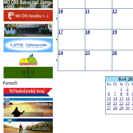
10
11
12
17
18
19
24
25
26
Kvě 20
Partneři
Po
Út
St
Čt
1
2
6
7
8
9
13
14
15
16
20
21
22
23
27
28
29
30