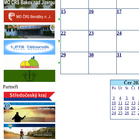
15
16
17
22
23
24
29
30
31
Čer 20
Partneři
Po
Út
St
Čt
3
4
5
6
10
11
12
13
17
18
19
20
24
25
26
27