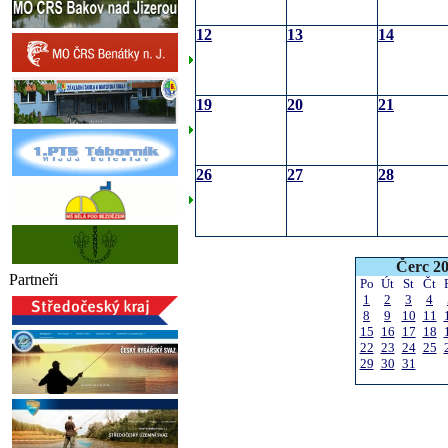
12
13
14
19
20
21
26
27
28
Čerc 2
Partneři
Po
Út
St
Čt
1
2
3
4
8
9
10
11
15
16
17
18
22
23
24
25
29
30
31