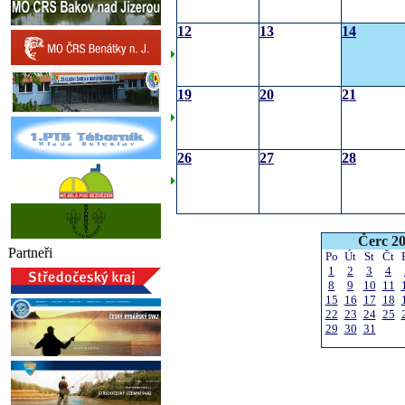
12
13
14
19
20
21
26
27
28
Čerc 2
Partneři
Po
Út
St
Čt
1
2
3
4
8
9
10
11
15
16
17
18
22
23
24
25
29
30
31