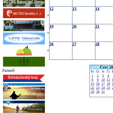
12
13
14
19
20
21
26
27
28
Čerc 2
Partneři
Po
Út
St
Čt
1
2
3
4
8
9
10
11
15
16
17
18
22
23
24
25
29
30
31