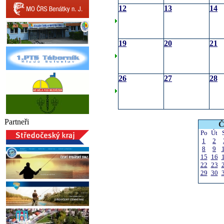
12
13
14
19
20
21
26
27
28
Partneři
Č
Po
Út
1
2
8
9
15
16
22
23
29
30