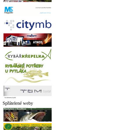
Spřátelené weby