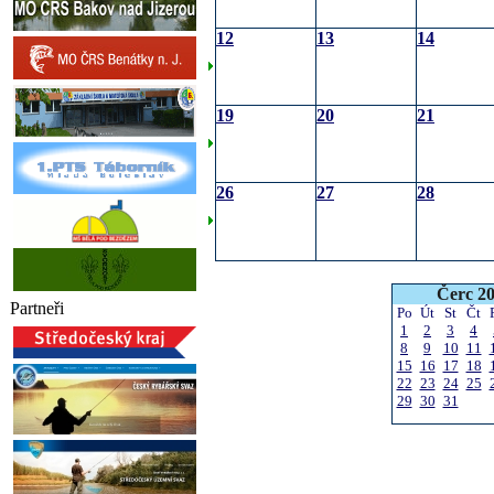
12
13
14
19
20
21
26
27
28
Čerc 2
Partneři
Po
Út
St
Čt
1
2
3
4
8
9
10
11
15
16
17
18
22
23
24
25
29
30
31