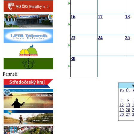
16
17
18
23
24
25
30
Partneři
S
Po
Út
5
6
12
13
19
20
26
27