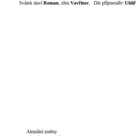
Svátek slaví
Roman
, zítra
Vavřinec
. Dle příjmenáře:
Uhlíř
Aktuální změny