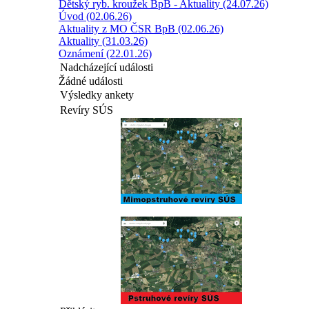
Dětský ryb. kroužek BpB - Aktuality (24.07.26)
Úvod (02.06.26)
Aktuality z MO ČSR BpB (02.06.26)
Aktuality (31.03.26)
Oznámení (22.01.26)
Nadcházející události
Žádné události
Výsledky ankety
Revíry SÚS