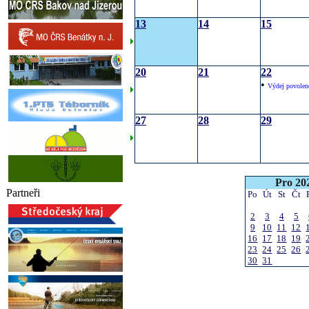
13
14
15
20
21
22
•
Výdej povolen
27
28
29
Pro 20
Partneři
Po
Út
St
Čt
2
3
4
5
9
10
11
12
16
17
18
19
23
24
25
26
30
31