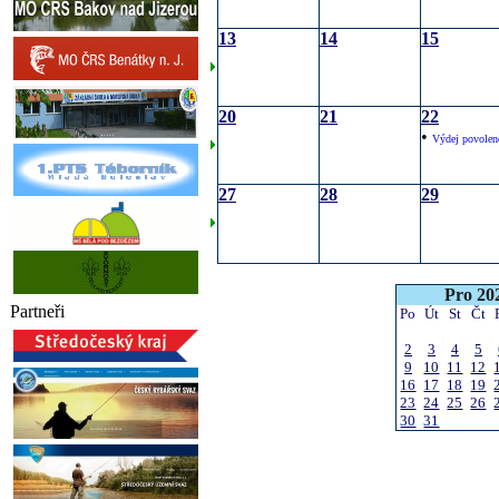
13
14
15
20
21
22
•
Výdej povolen
27
28
29
Pro 20
Partneři
Po
Út
St
Čt
2
3
4
5
9
10
11
12
16
17
18
19
23
24
25
26
30
31