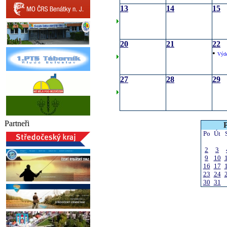
13
14
15
20
21
22
•
Výde
27
28
29
Partneři
Po
Út
2
3
9
10
16
17
23
24
30
31