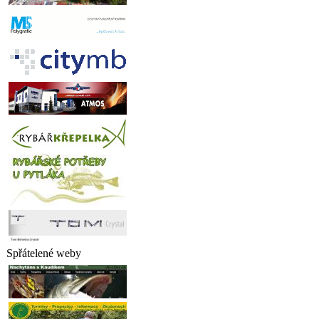
Spřátelené weby