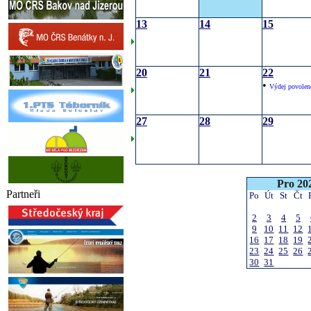
13
14
15
20
21
22
•
Výdej povolen
27
28
29
Pro 20
Partneři
Po
Út
St
Čt
2
3
4
5
9
10
11
12
16
17
18
19
23
24
25
26
30
31