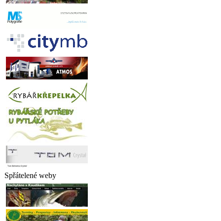
Spřátelené weby