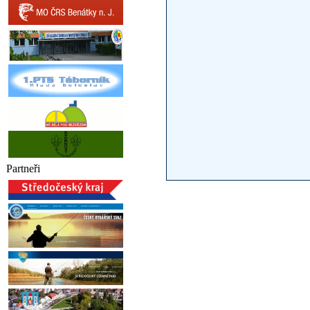
Partneři