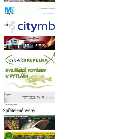
Spřátelené weby