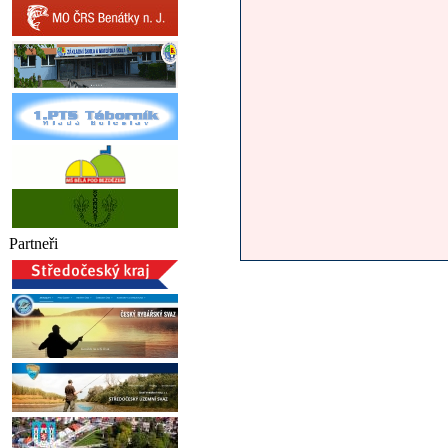
Partneři