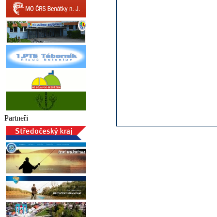
Partneři