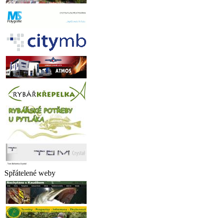
Spřátelené weby